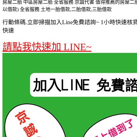
房屋二胎 中區房屋二胎 全省服務 京誠代書 值得推薦的房屋二胎
以借款) 全省服務 土地一胎借款,二胎借款,三胎借款
行動條碼.立即掃描加入Line免費諮詢~ 1小時快速核貸 
快速
請點我快速加 LINE~