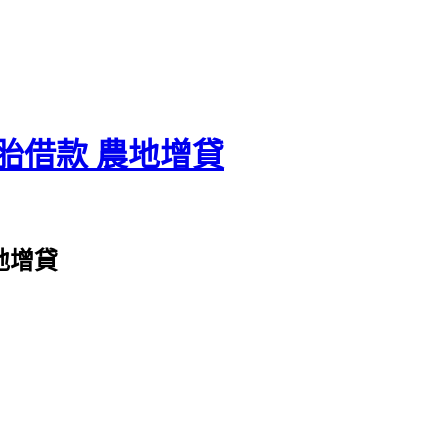
胎借款 農地增貸
地增貸