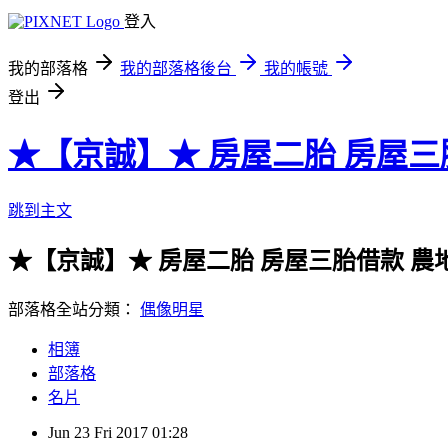
登入
我的部落格
我的部落格後台
我的帳號
登出
★【京誠】★ 房屋二胎 房屋三
跳到主文
★【京誠】★ 房屋二胎 房屋三胎借款 農
部落格全站分類：
偶像明星
相簿
部落格
名片
Jun
23
Fri
2017
01:28