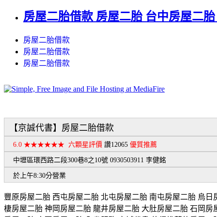
房屋二胎借款 房屋二胎 台中房屋二胎 西
房屋二胎借款
房屋二胎借款
房屋二胎借款
【京誠代書】房屋二胎借款
6.0 ★★★★★★ 六顆星評價
讚12065
優質推薦
中壢區環西路二段300巷8之10號 0930503911 李健銘
於上午8:30分營業
豐原房屋二胎 西屯房屋二胎 北屯房屋二胎 南屯房屋二胎 烏日
棲房屋二胎 神岡房屋二胎 龍井房屋二胎 大肚房屋二胎 石岡房