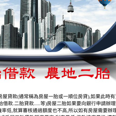
屋貸款(通常稱為房屋一胎或一順位房貸),如果此時有
胎借款.二胎貸款.....等)房屋二胎如果要向銀行申請
機率低,就算審核通過額度也不高,所以如有房屋需要辦