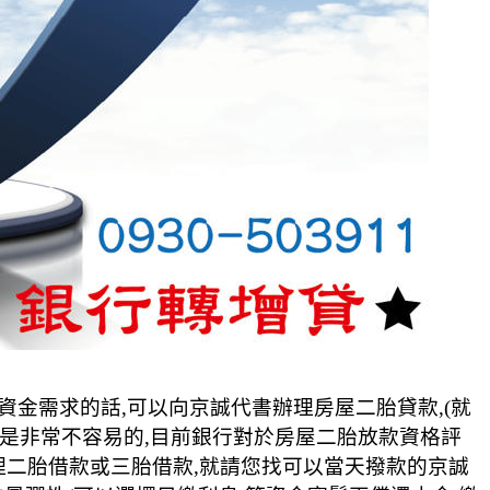
資金需求的話,可以向京誠代書辦理房屋二胎貸款,(就
辦理是非常不容易的,目前銀行對於房屋二胎放款資格評
理二胎借款或三胎借款,就請您找可以當天撥款的京誠