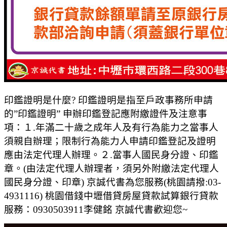
印鑑證明是什麼? 印鑑證明是指至戶政事務所申請
的”印鑑證明” 申辦印鑑登記應附繳證件及注意事
項：１.年滿二十歲之成年人及有行為能力之當事人
須親自辦理；限制行為能力人申請印鑑登記及證明
應由法定代理人辦理。２.當事人國民身分證、印鑑
章。(由法定代理人辦理者，須另外附繳法定代理人
國民身分證、印章) 京誠代書為您服務(桃園請撥:03-
4931116) 桃園借錢中壢借貸房屋貸款試算銀行貸款
服務：0930503911李健銘 京誠代書歡迎您~