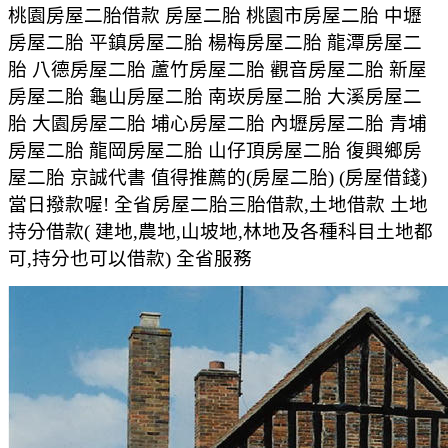
桃園房屋二胎借款 房屋二胎 桃園市房屋二胎 中壢
房屋二胎 平鎮房屋二胎 楊梅房屋二胎 龍潭房屋二
胎 八德房屋二胎 蘆竹房屋二胎 觀音房屋二胎 新屋
房屋二胎 龜山房屋二胎 南崁房屋二胎 大溪房屋二
胎 大園房屋二胎 埔心房屋二胎 內壢房屋二胎 青埔
房屋二胎 龍岡房屋二胎 山仔頂房屋二胎 復興鄉房
屋二胎 京誠代書 值得推薦的(房屋二胎) (房屋借錢)
當日撥款喔! 全省房屋二胎三胎借款,土地借款 土地
持分借款( 建地,農地,山坡地,林地及各種科目土地都
可,持分也可以借款) 全省服務