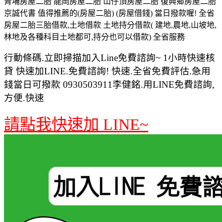
青埔房屋二胎 龍岡房屋二胎 山仔頂房屋二胎 復興鄉房屋二胎
京誠代書 值得推薦的(房屋二胎) (房屋借錢) 當日撥款喔! 全省
房屋二胎三胎借款,土地借款 土地持分借款( 建地,農地,山坡地,
林地及各種科目土地都可,持分也可以借款) 全省服務
行動條碼.立即掃描加入Line免費諮詢~ 1小時快速核
貸 快速加LINE.免費諮詢! 快速.全省免費評估.急用
錢當日可撥款 0930503911李健銘.用LINE免費諮詢,
方便.快速
請點我快速加 LINE~