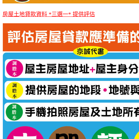
房屋土地貸款資料 *三選一* 提供評估