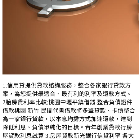
1.信用貸提供貸款諮詢服務，整合各家銀行貸款方
案，為您提供最適合、最有利的利率及還款方式。
2胎房貸利率比較;桃園中壢平鎮借錢.整合負債證件
借款桃園 新竹 民間代書借款將多筆貸款、卡債整合
為一家銀行貸款，以本息均攤方式加速還款，達到
降低利息、負債單純化的目標。青年創業貸款行房
屋貸款利息試算 3.房屋貸款新光銀行信貸利率 各大