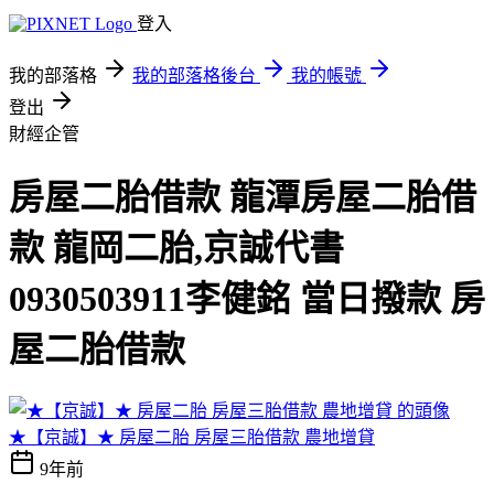
登入
我的部落格
我的部落格後台
我的帳號
登出
財經企管
房屋二胎借款 龍潭房屋二胎借
款 龍岡二胎,京誠代書
0930503911李健銘 當日撥款 房
屋二胎借款
★【京誠】★ 房屋二胎 房屋三胎借款 農地增貸
9年前