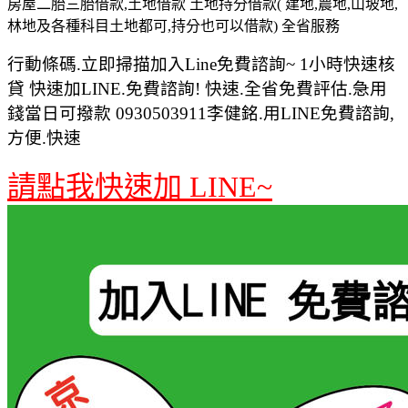
房屋二胎三胎借款,土地借款 土地持分借款( 建地,農地,山坡地,
林地及各種科目土地都可,持分也可以借款) 全省服務
行動條碼.立即掃描加入Line免費諮詢~ 1小時快速核
貸 快速加LINE.免費諮詢! 快速.全省免費評估.急用
錢當日可撥款 0930503911李健銘.用LINE免費諮詢,
方便.快速
請點我快速加 LINE~