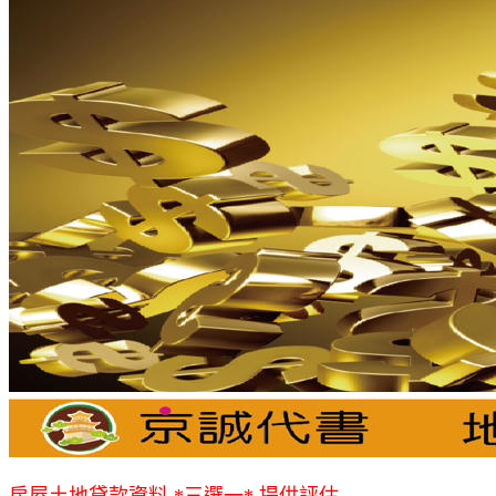
房屋土地貸款資料 *三選一* 提供評估