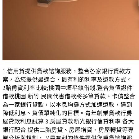
1.信用貸提供貸款諮詢服務，整合各家銀行貸款方
案，為您提供最適合、最有利的利率及還款方式。
2胎房貸利率比較;桃園中壢平鎮借錢.整合負債證件
借款桃園 新竹 民間代書借款將多筆貸款、卡債整合
為一家銀行貸款，以本息均攤方式加速還款，達到
降低利息、負債單純化的目標。青年創業貸款行房
屋貸款利息試算 3.房屋貸款新光銀行信貸利率 各大
銀行配合 提供二胎房貸、房屋增貸、房屋轉貸等專
業分析與規劃，以最有利的條件提供您房貸諮詢服