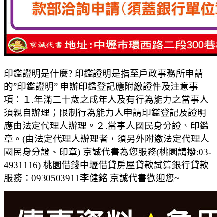
印鑑證明是什麼? 印鑑證明是指至戶政事務所申請
的”印鑑證明” 申辦印鑑登記應附繳證件及注意事
項：１.年滿二十歲之成年人及有行為能力之當事人
須親自辦理；限制行為能力人申請印鑑登記及證明
應由法定代理人辦理。２.當事人國民身分證、印鑑
章。(由法定代理人辦理者，須另外附繳法定代理人
國民身分證、印章) 京誠代書為您服務(桃園請撥:03-
4931116) 桃園借錢中壢借貸房屋貸款試算銀行貸款
服務：0930503911李健銘 京誠代書歡迎您~