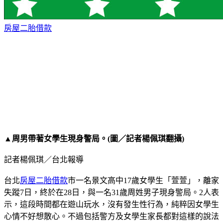
房屋二胎借款
▲周男帶著女學生現身警局。(圖／記者楊佩琪翻攝)
記者楊佩琪／台北報導
台北
房屋二胎借款
市一名景文高中17歲女學生「萱萱」，離家
失蹤7日，終於在28日，與一名31歲周姓男子現身警局。2人表
示，這段時間都在遊山玩水，沒有發生性行為，純粹因女學生
心情不好想散心。不過包括警方及女學生家長都對這樣的說法