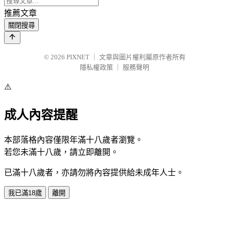
推薦文章
關閉搜尋
© 2026
PIXNET
｜
文章與圖片權利屬原作者所有
隱私權政策
｜
服務聲明
⚠️
成人內容提醒
本部落格內容僅限年滿十八歲者瀏覽。
若您未滿十八歲，請立即離開。
已滿十八歲者，亦請勿將內容提供給未成年人士。
我已滿18歲
離開