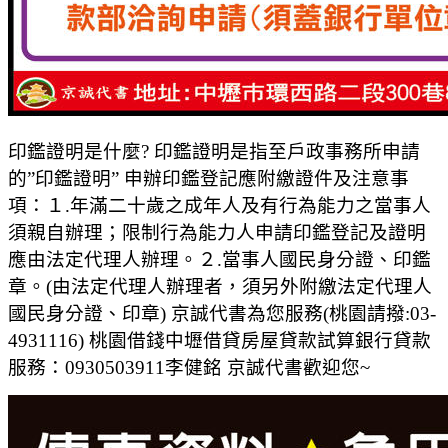
印鑑證明是什麼? 印鑑證明是指至戶政事務所申請
的”印鑑證明” 申辦印鑑登記應附繳證件及注意事
項：１.年滿二十歲之成年人及有行為能力之當事人
須親自辦理；限制行為能力人申請印鑑登記及證明
應由法定代理人辦理。２.當事人國民身分證、印鑑
章。(由法定代理人辦理者，須另外附繳法定代理人
國民身分證、印章) 京誠代書為您服務(桃園請撥:03-
4931116) 桃園借錢中壢借貸房屋貸款試算銀行貸款
服務：0930503911李健銘 京誠代書歡迎您~