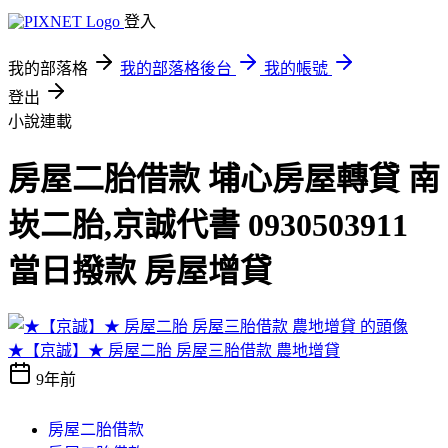
登入
我的部落格
我的部落格後台
我的帳號
登出
小說連載
房屋二胎借款 埔心房屋轉貸 南
崁二胎,京誠代書 0930503911
當日撥款 房屋增貸
★【京誠】★ 房屋二胎 房屋三胎借款 農地增貸
9年前
房屋二胎借款