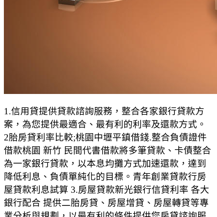
1.信用貸提供貸款諮詢服務，整合各家銀行貸款方
案，為您提供最適合、最有利的利率及還款方式。
2胎房貸利率比較;桃園中壢平鎮借錢.整合負債證件
借款桃園 新竹 民間代書借款將多筆貸款、卡債整合
為一家銀行貸款，以本息均攤方式加速還款，達到
降低利息、負債單純化的目標。青年創業貸款行房
屋貸款利息試算 3.房屋貸款新光銀行信貸利率 各大
銀行配合 提供二胎房貸、房屋增貸、房屋轉貸等專
業分析與規劃，以最有利的條件提供您房貸諮詢服