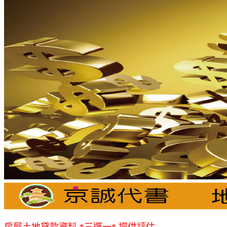
房屋土地貸款資料 *三選一* 提供評估