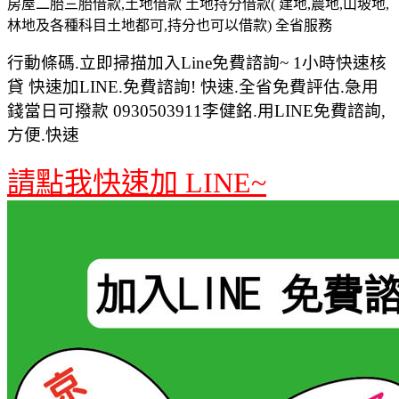
房屋二胎三胎借款,土地借款 土地持分借款( 建地,農地,山坡地,
林地及各種科目土地都可,持分也可以借款) 全省服務
行動條碼.立即掃描加入Line免費諮詢~ 1小時快速核
貸 快速加LINE.免費諮詢! 快速.全省免費評估.急用
錢當日可撥款 0930503911李健銘.用LINE免費諮詢,
方便.快速
請點我快速加 LINE~