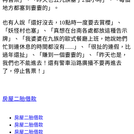
地方都塞到嫑嫑的」。
也有人說「還好沒去，10點時一度要去賞櫻」、
「妖怪村也塞」、「真想在台南各處都放這種告示
牌」、「我婆婆在九族的歐式餐廳上班，她說她們
忙到連休息的時間都沒有......」、「很扯的連假，比
過年還扯」、「賺到一個嫑嫑的」、「昨天也是，
我們也不能進去！還有警車沿路廣播不要再進去
了，停止售票！」
房屋二胎借款
房屋二胎借款
房屋二胎借款
房屋二胎借款