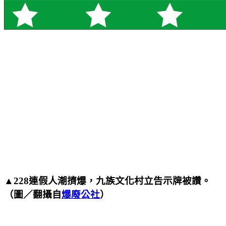
▲228連假人潮擠爆，九族文化村立告示牌被讚。
（圖／翻攝自
爆廢公社
）