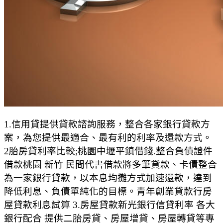
1.信用貸提供貸款諮詢服務，整合各家銀行貸款方
案，為您提供最適合、最有利的利率及還款方式。
2胎房貸利率比較;桃園中壢平鎮借錢.整合負債證件
借款桃園 新竹 民間代書借款將多筆貸款、卡債整合
為一家銀行貸款，以本息均攤方式加速還款，達到
降低利息、負債單純化的目標。青年創業貸款行房
屋貸款利息試算 3.房屋貸款新光銀行信貸利率 各大
銀行配合 提供二胎房貸、房屋增貸、房屋轉貸等專