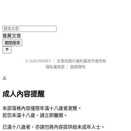
推薦文章
關閉搜尋
© 2026
PIXNET
｜
文章與圖片權利屬原作者所有
隱私權政策
｜
服務聲明
⚠️
成人內容提醒
本部落格內容僅限年滿十八歲者瀏覽。
若您未滿十八歲，請立即離開。
已滿十八歲者，亦請勿將內容提供給未成年人士。