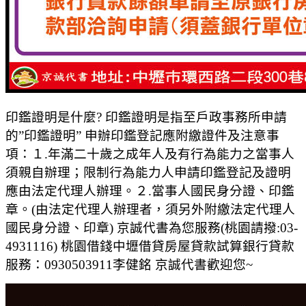
印鑑證明是什麼? 印鑑證明是指至戶政事務所申請
的”印鑑證明” 申辦印鑑登記應附繳證件及注意事
項：１.年滿二十歲之成年人及有行為能力之當事人
須親自辦理；限制行為能力人申請印鑑登記及證明
應由法定代理人辦理。２.當事人國民身分證、印鑑
章。(由法定代理人辦理者，須另外附繳法定代理人
國民身分證、印章) 京誠代書為您服務(桃園請撥:03-
4931116) 桃園借錢中壢借貸房屋貸款試算銀行貸款
服務：0930503911李健銘 京誠代書歡迎您~