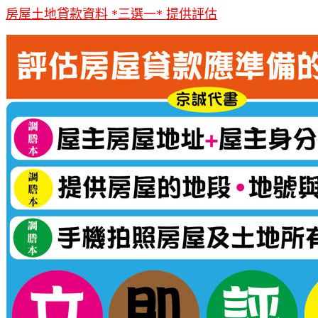
房屋土地貸款資料 *三選一* 提供評估