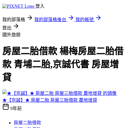
登入
我的部落格
我的部落格後台
我的帳號
登出
國外旅遊
房屋二胎借款 楊梅房屋二胎借
款 青埔二胎,京誠代書 房屋增
貸
★【京誠】★ 房屋二胎 房屋三胎借款 農地增貸
9年前
房屋二胎借款