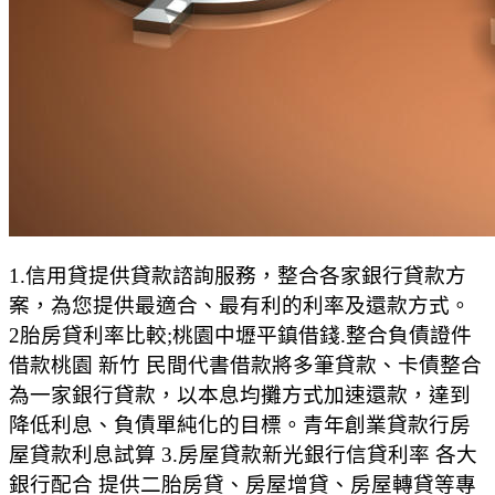
1.信用貸提供貸款諮詢服務，整合各家銀行貸款方
案，為您提供最適合、最有利的利率及還款方式。
2胎房貸利率比較;桃園中壢平鎮借錢.整合負債證件
借款桃園 新竹 民間代書借款將多筆貸款、卡債整合
為一家銀行貸款，以本息均攤方式加速還款，達到
降低利息、負債單純化的目標。青年創業貸款行房
屋貸款利息試算 3.房屋貸款新光銀行信貸利率 各大
銀行配合 提供二胎房貸、房屋增貸、房屋轉貸等專