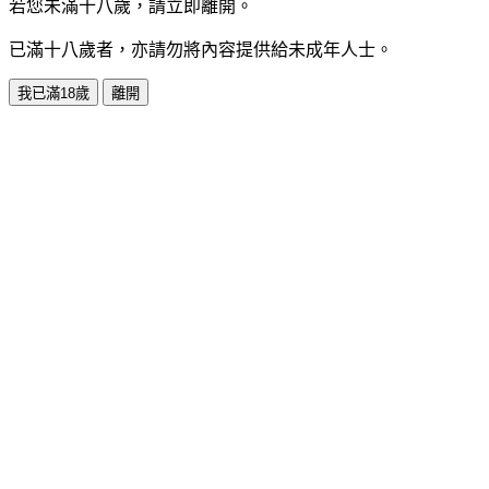
若您未滿十八歲，請立即離開。
已滿十八歲者，亦請勿將內容提供給未成年人士。
我已滿18歲
離開