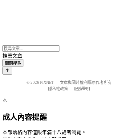
推薦文章
關閉搜尋
© 2026
PIXNET
｜
文章與圖片權利屬原作者所有
隱私權政策
｜
服務聲明
⚠️
成人內容提醒
本部落格內容僅限年滿十八歲者瀏覽。