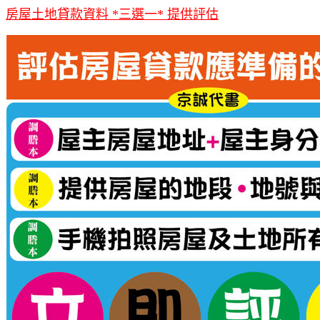
房屋土地貸款資料 *三選一* 提供評估