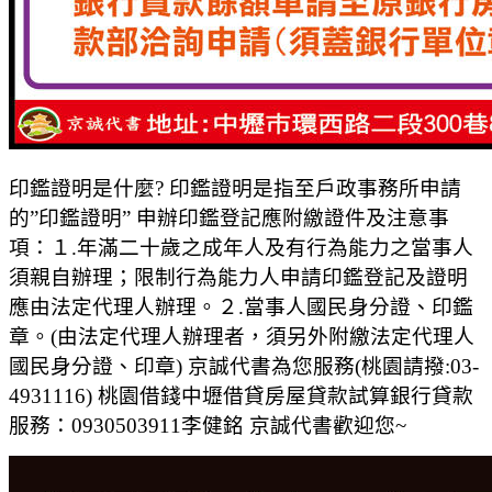
印鑑證明是什麼? 印鑑證明是指至戶政事務所申請
的”印鑑證明” 申辦印鑑登記應附繳證件及注意事
項：１.年滿二十歲之成年人及有行為能力之當事人
須親自辦理；限制行為能力人申請印鑑登記及證明
應由法定代理人辦理。２.當事人國民身分證、印鑑
章。(由法定代理人辦理者，須另外附繳法定代理人
國民身分證、印章) 京誠代書為您服務(桃園請撥:03-
4931116) 桃園借錢中壢借貸房屋貸款試算銀行貸款
服務：0930503911李健銘 京誠代書歡迎您~