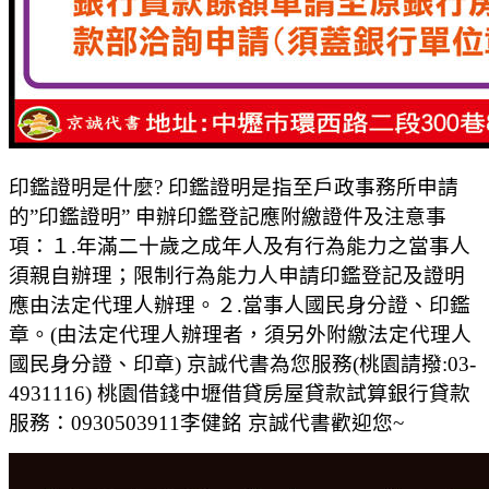
印鑑證明是什麼? 印鑑證明是指至戶政事務所申請
的”印鑑證明” 申辦印鑑登記應附繳證件及注意事
項：１.年滿二十歲之成年人及有行為能力之當事人
須親自辦理；限制行為能力人申請印鑑登記及證明
應由法定代理人辦理。２.當事人國民身分證、印鑑
章。(由法定代理人辦理者，須另外附繳法定代理人
國民身分證、印章) 京誠代書為您服務(桃園請撥:03-
4931116) 桃園借錢中壢借貸房屋貸款試算銀行貸款
服務：0930503911李健銘 京誠代書歡迎您~