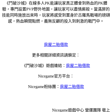
《鬥破沙城》在線多人PK能讓玩家真正體會到熱血的PK體
驗，專門設置PVP野外地圖，讓玩家可以盡情廝殺。當滿屏的
技能同時施放出來時，玩家將感受到置身於古羅馬戰場的磅礴
感，熱血瞬間點燃，義無反顧的投入到刺激的戰鬥中。
房屋二胎借款
更多相關詳細資訊請鎖定：
《鬥破沙城》遊戲連結：
房屋二胎借款
Nicegame官方平台：
Nicegame粉絲團：
房屋二胎借款
Nicegame遊戲中心 營運團隊 敬上