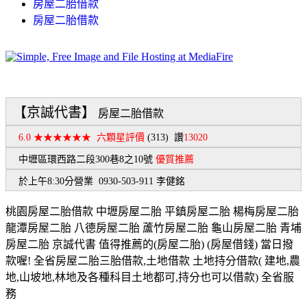
房屋二胎借款
房屋二胎借款
【京誠代書】
房屋二胎借款
6.0 ★★★★★★
六顆星評價
(313)
讚
13020
中壢區環西路二段300巷8之10號
優質推薦
於上午8:30分營業 0930-503-911 李健銘
桃園房屋二胎借款 中壢房屋二胎 平鎮房屋二胎 楊梅房屋二胎
龍潭房屋二胎 八德房屋二胎 蘆竹房屋二胎 龜山房屋二胎 青埔
房屋二胎 京誠代書 值得推薦的(房屋二胎) (房屋借錢) 當日撥
款喔! 全省房屋二胎三胎借款,土地借款 土地持分借款( 建地,農
地,山坡地,林地及各種科目土地都可,持分也可以借款) 全省服
務