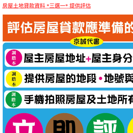
房屋土地貸款資料 *三選一* 提供評估