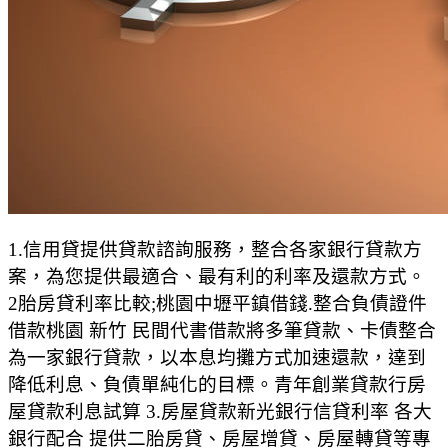
1.信用貸提供貸款諮詢服務，整合各家銀行貸款方
案，為您提供最適合、最有利的利率及還款方式。
2胎房貸利率比較;桃園中壢平鎮借錢.整合負債證件
借款桃園 新竹 民間代書借款將多筆貸款、卡債整合
為一家銀行貸款，以本息均攤方式加速還款，達到
降低利息、負債單純化的目標。青年創業貸款行房
屋貸款利息試算 3.房屋貸款新光銀行信貸利率 各大
銀行配合 提供二胎房貸、房屋增貸、房屋轉貸等專