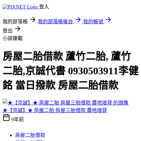
登入
我的部落格
我的部落格後台
我的帳號
登出
小說連載
房屋二胎借款 蘆竹二胎, 蘆竹
二胎,京誠代書 0930503911李健
銘 當日撥款 房屋二胎借款
★【京誠】★ 房屋二胎 房屋三胎借款 農地增貸
9年前
房屋二胎借款