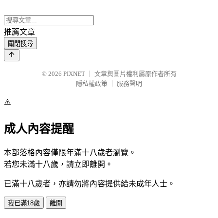
推薦文章
關閉搜尋
© 2026
PIXNET
｜
文章與圖片權利屬原作者所有
隱私權政策
｜
服務聲明
⚠️
成人內容提醒
本部落格內容僅限年滿十八歲者瀏覽。
若您未滿十八歲，請立即離開。
已滿十八歲者，亦請勿將內容提供給未成年人士。
我已滿18歲
離開