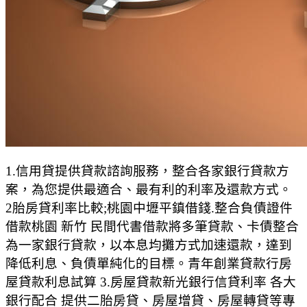
1.信用貸提供貸款諮詢服務，整合各家銀行貸款方
案，為您提供最適合、最有利的利率及還款方式。
2胎房貸利率比較;桃園中壢平鎮借錢.整合負債證件
借款桃園 新竹 民間代書借款將多筆貸款、卡債整合
為一家銀行貸款，以本息均攤方式加速還款，達到
降低利息、負債單純化的目標。青年創業貸款行房
屋貸款利息試算 3.房屋貸款新光銀行信貸利率 各大
銀行配合 提供二胎房貸、房屋增貸、房屋轉貸等專