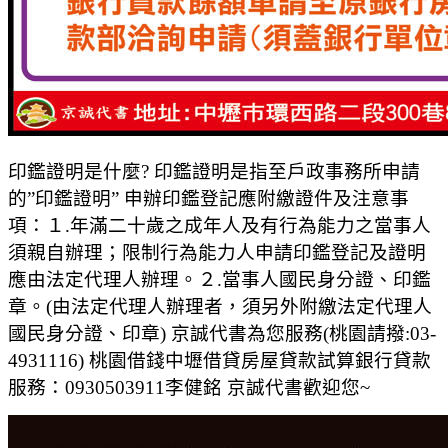
印鑑證明是什麼? 印鑑證明是指至戶政事務所申請
的”印鑑證明” 申辦印鑑登記應附繳證件及注意事
項：１.年滿二十歲之成年人及有行為能力之當事人
須親自辦理；限制行為能力人申請印鑑登記及證明
應由法定代理人辦理。２.當事人國民身分證、印鑑
章。(由法定代理人辦理者，須另外附繳法定代理人
國民身分證、印章) 京誠代書為您服務(桃園請撥:03-
4931116) 桃園借錢中壢借貸房屋貸款試算銀行貸款
服務：0930503911李健銘 京誠代書歡迎您~