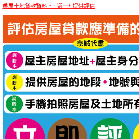
房屋土地貸款資料 *三選一* 提供評估