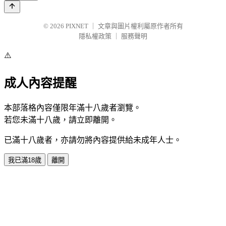
© 2026
PIXNET
｜
文章與圖片權利屬原作者所有
隱私權政策
｜
服務聲明
⚠️
成人內容提醒
本部落格內容僅限年滿十八歲者瀏覽。
若您未滿十八歲，請立即離開。
已滿十八歲者，亦請勿將內容提供給未成年人士。
我已滿18歲
離開