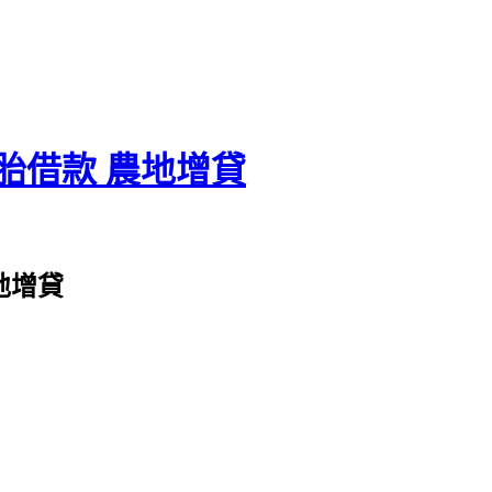
胎借款 農地增貸
地增貸