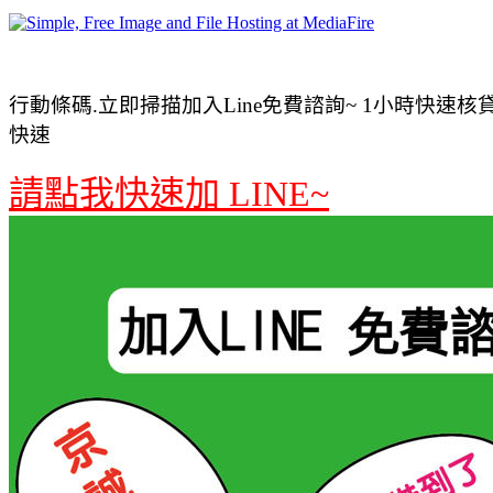
行動條碼.立即掃描加入Line免費諮詢~ 1小時快速核貸 
快速
請點我快速加 LINE~