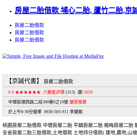
房屋二胎借款 埔心二胎, 蘆竹二胎,京誠
房屋二胎借款
房屋二胎借款
房屋二胎借款
【京誠代書】
房屋二胎借款
6.0 ★★★★★★
六顆星評價
(313)
讚
13020
中壢區環西路二段300巷8之10號
優質推薦
於上午8:30分營業 0930-503-911 李健銘
桃園房屋二胎借款 中壢房屋二胎 平鎮房屋二胎 楊梅房屋二胎 龍
全省房屋二胎三胎借款,土地借款 土地持分借款( 建地,農地,山