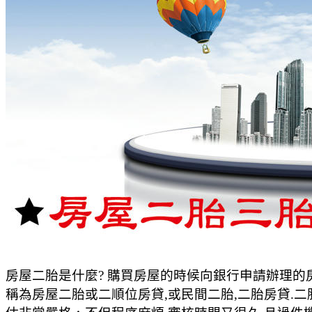
房屋二胎是什麼? 購買房屋的時候向銀行申請辦理的房
稱為房屋二胎或二順位房貸,或民間二胎,二胎房貸.二