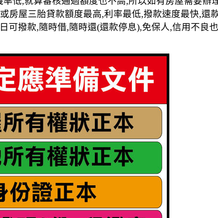
機率低,就算審核通過額度也不高,所以如有房屋需要辦
胎或房屋三胎貸款額度最高,利率最低,撥款速度最快,還
日可撥款,隨時借,隨時還(還款停息),免保人,信用不