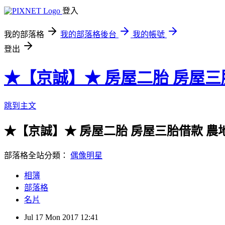
登入
我的部落格
我的部落格後台
我的帳號
登出
★【京誠】★ 房屋二胎 房屋三
跳到主文
★【京誠】★ 房屋二胎 房屋三胎借款 農
部落格全站分類：
偶像明星
相簿
部落格
名片
Jul
17
Mon
2017
12:41