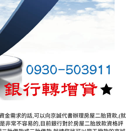
資金需求的話,可以向京誠代書辦理房屋二胎貸款,(就
辦理是非常不容易的,目前銀行對於房屋二胎放款資格評