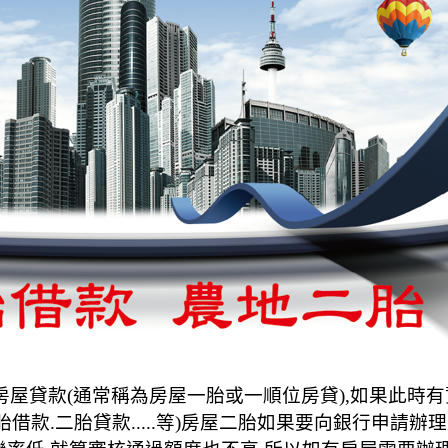
屋貸款(通常稱為房屋一胎或一順位房貸),如果此時有
胎借款.二胎貸款.....等)房屋二胎如果要向銀行申請