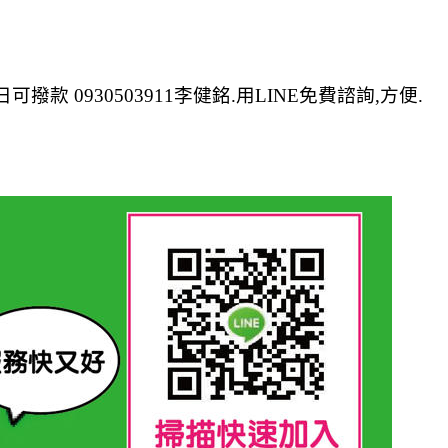
款 0930503911李健銘.用LINE免費諮詢,方便.