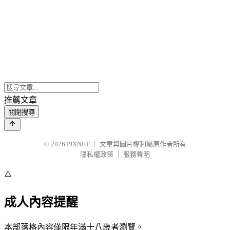
推薦文章
關閉搜尋
© 2026
PIXNET
｜
文章與圖片權利屬原作者所有
隱私權政策
｜
服務聲明
⚠️
成人內容提醒
本部落格內容僅限年滿十八歲者瀏覽。