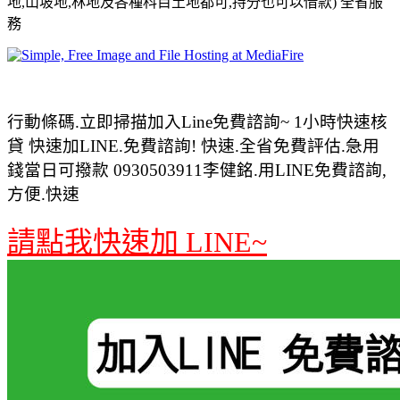
地,山坡地,林地及各種科目土地都可,持分也可以借款) 全省服
務
行動條碼.立即掃描加入Line免費諮詢~ 1小時快速核
貸 快速加LINE.免費諮詢! 快速.全省免費評估.急用
錢當日可撥款 0930503911李健銘.用LINE免費諮詢,
方便.快速
請點我快速加 LINE~