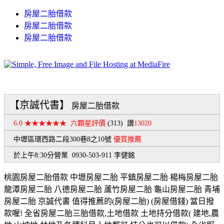
房屋二胎借款
房屋二胎借款
房屋二胎借款
【京誠代書】
房屋二胎借款
6.0 ★★★★★★
六顆星評價
(313)
讚
13020
中壢區環西路二段300巷8之10號
優質推薦
於上午8:30分營業 0930-503-911 李健銘
桃園房屋二胎借款 中壢房屋二胎 平鎮房屋二胎 楊梅房屋二胎
龍潭房屋二胎 八德房屋二胎 蘆竹房屋二胎 龜山房屋二胎 青埔
房屋二胎 京誠代書 值得推薦的(房屋二胎) (房屋借錢) 當日撥
款喔! 全省房屋二胎三胎借款,土地借款 土地持分借款( 建地,農