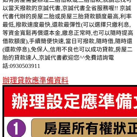
以當天撥款的京誠代書,京誠代書全省服務喔!! 京誠
代書代辦的房屋二胎或房屋三胎貸款額度最高,利率
最低,撥款速度最快,還款最彈性(可以選擇只繳利息,
等資金寬鬆再償還本金,繳息正常時,也可以隨時提高
借款額度),手續簡便快速,當日可撥款,隨時借,隨時還
(還款停息),免保人,信用不良也可以成功貸款,房屋二
胎的貸款達人,京誠代書歡迎您^^免費諮詢電
話:0930503911
辦理貸款應準備資料