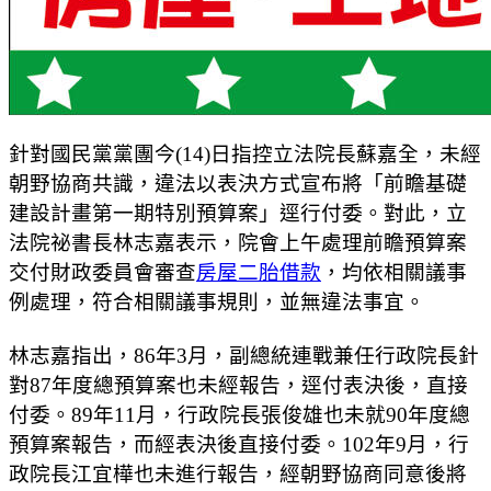
針對國民黨黨團今(14)日指控立法院長蘇嘉全，未經
朝野協商共識，違法以表決方式宣布將「前瞻基礎
建設計畫第一期特別預算案」逕行付委。對此，立
法院祕書長林志嘉表示，院會上午處理前瞻預算案
交付財政委員會審查
房屋二胎借款
，均依相關議事
例處理，符合相關議事規則，並無違法事宜。
林志嘉指出，86年3月，副總統連戰兼任行政院長針
對87年度總預算案也未經報告，逕付表決後，直接
付委。89年11月，行政院長張俊雄也未就90年度總
預算案報告，而經表決後直接付委。102年9月，行
政院長江宜樺也未進行報告，經朝野協商同意後將