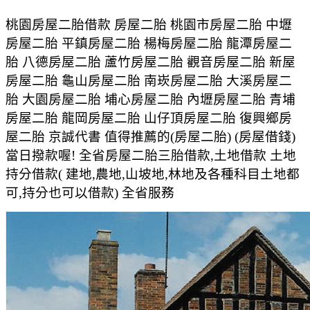
桃園房屋二胎借款 房屋二胎 桃園市房屋二胎 中壢
房屋二胎 平鎮房屋二胎 楊梅房屋二胎 龍潭房屋二
胎 八德房屋二胎 蘆竹房屋二胎 觀音房屋二胎 新屋
房屋二胎 龜山房屋二胎 南崁房屋二胎 大溪房屋二
胎 大園房屋二胎 埔心房屋二胎 內壢房屋二胎 青埔
房屋二胎 龍岡房屋二胎 山仔頂房屋二胎 復興鄉房
屋二胎 京誠代書 值得推薦的(房屋二胎) (房屋借錢)
當日撥款喔! 全省房屋二胎三胎借款,土地借款 土地
持分借款( 建地,農地,山坡地,林地及各種科目土地都
可,持分也可以借款) 全省服務