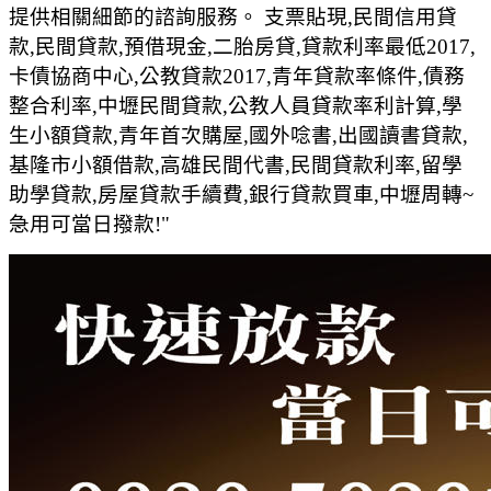
提供相關細節的諮詢服務。 支票貼現,民間信用貸
款,民間貸款,預借現金,二胎房貸,貸款利率最低2017,
卡債協商中心,公教貸款2017,青年貸款率條件,債務
整合利率,中壢民間貸款,公教人員貸款率利計算,學
生小額貸款,青年首次購屋,國外唸書,出國讀書貸款,
基隆市小額借款,高雄民間代書,民間貸款利率,留學
助學貸款,房屋貸款手續費,銀行貸款買車,中壢周轉~
急用可當日撥款!"