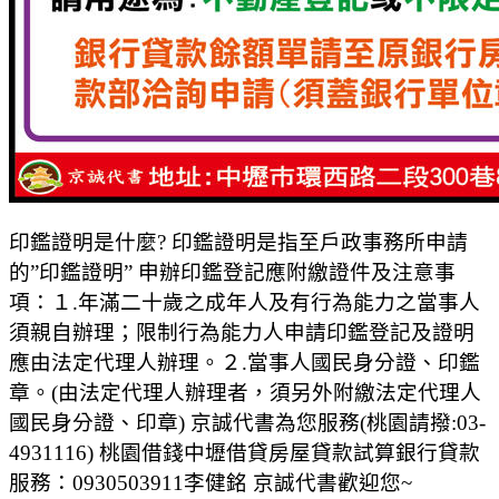
印鑑證明是什麼? 印鑑證明是指至戶政事務所申請
的”印鑑證明” 申辦印鑑登記應附繳證件及注意事
項：１.年滿二十歲之成年人及有行為能力之當事人
須親自辦理；限制行為能力人申請印鑑登記及證明
應由法定代理人辦理。２.當事人國民身分證、印鑑
章。(由法定代理人辦理者，須另外附繳法定代理人
國民身分證、印章) 京誠代書為您服務(桃園請撥:03-
4931116) 桃園借錢中壢借貸房屋貸款試算銀行貸款
服務：0930503911李健銘 京誠代書歡迎您~