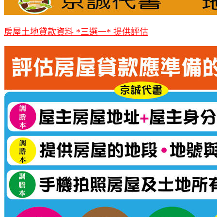
房屋土地貸款資料 *三選一* 提供評估