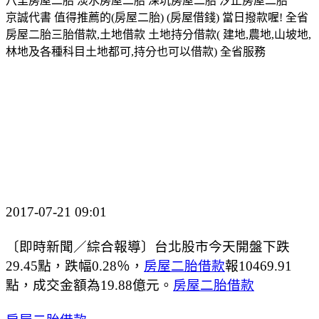
八里房屋二胎 淡水房屋二胎 深坑房屋二胎 汐止房屋二胎
京誠代書 值得推薦的(房屋二胎) (房屋借錢) 當日撥款喔! 全省
房屋二胎三胎借款,土地借款 土地持分借款( 建地,農地,山坡地,
林地及各種科目土地都可,持分也可以借款) 全省服務
2017-07-21 09:01
〔即時新聞／綜合報導〕台北股市今天開盤下跌
29.45點，跌幅0.28％，
房屋二胎借款
報10469.91
點，成交金額為19.88億元。
房屋二胎借款