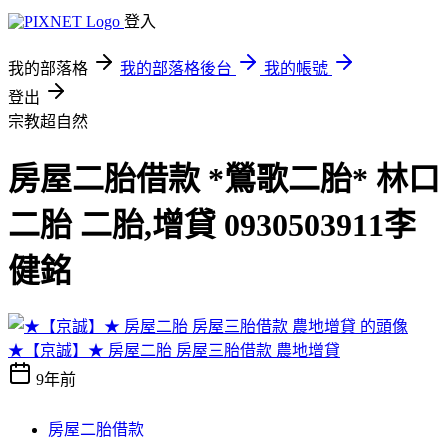
登入
我的部落格
我的部落格後台
我的帳號
登出
宗教超自然
房屋二胎借款 *鶯歌二胎* 林口
二胎 二胎,增貸 0930503911李
健銘
★【京誠】★ 房屋二胎 房屋三胎借款 農地增貸
9年前
房屋二胎借款