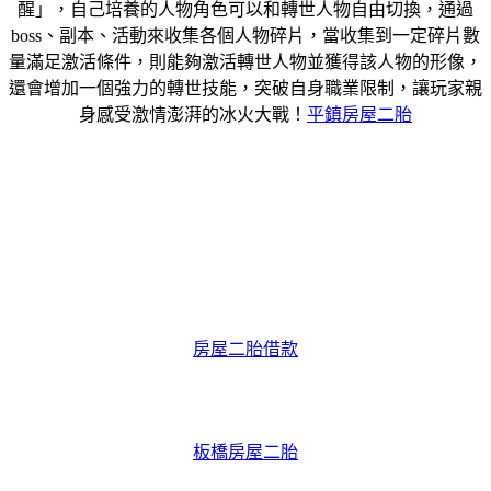
醒」，自己培養的人物角色可以和轉世人物自由切換，通過
boss、副本、活動來收集各個人物碎片，當收集到一定碎片數
量滿足激活條件，則能夠激活轉世人物並獲得該人物的形像，
還會增加一個強力的轉世技能，突破自身職業限制，讓玩家親
身感受激情澎湃的冰火大戰！
平鎮房屋二胎
房屋二胎借款
板橋房屋二胎