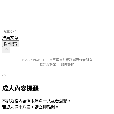
推薦文章
關閉搜尋
© 2026
PIXNET
｜
文章與圖片權利屬原作者所有
隱私權政策
｜
服務聲明
⚠️
成人內容提醒
本部落格內容僅限年滿十八歲者瀏覽。
若您未滿十八歲，請立即離開。