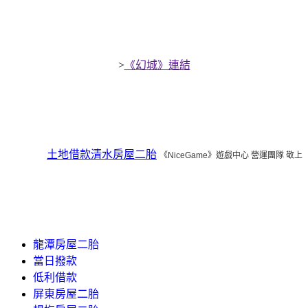
>
《幻城》連結
土地借款
清水房屋二胎
《NiceGame》遊戲中心 營運團隊 敬上
龍潭房屋二胎
當日撥款
低利借款
屏東房屋二胎