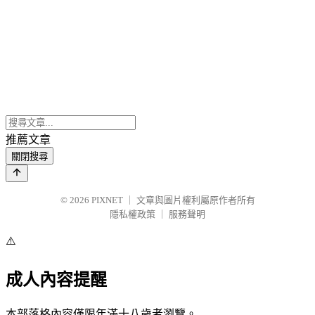
推薦文章
關閉搜尋
© 2026
PIXNET
｜
文章與圖片權利屬原作者所有
隱私權政策
｜
服務聲明
⚠️
成人內容提醒
本部落格內容僅限年滿十八歲者瀏覽。