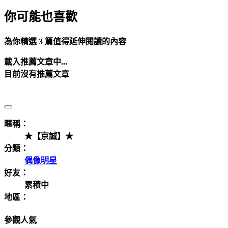
你可能也喜歡
為你精選 3 篇值得延伸閱讀的內容
載入推薦文章中...
目前沒有推薦文章
暱稱：
★【京誠】★
分類：
偶像明星
好友：
累積中
地區：
參觀人氣