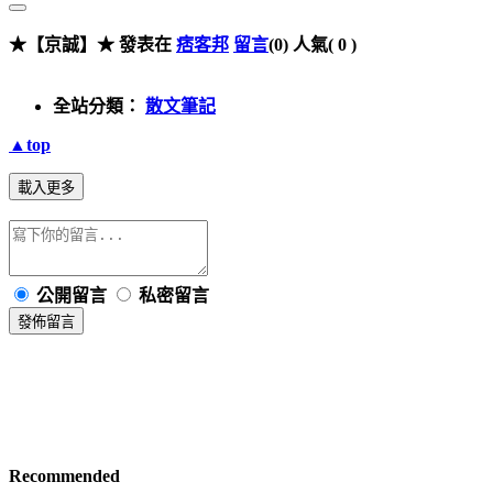
★【京誠】★ 發表在
痞客邦
留言
(0)
人氣(
0
)
全站分類：
散文筆記
▲top
載入更多
公開留言
私密留言
發佈留言
Recommended