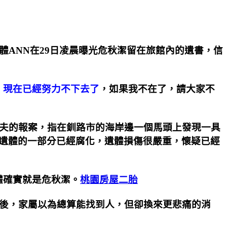
體ANN在29日凌晨曝光危秋潔留在旅館內的遺書，信
，現在已經努力不下去了
，如果我不在了，請大家不
道漁夫的報案，指在釧路市的海岸邊一個馬頭上發現一具
現遺體的一部分已經腐化，遺體損傷很嚴重，懷疑已經
體確實就是危秋潔。
桃園房屋二胎
後，家屬以為總算能找到人，但卻換來更悲痛的消