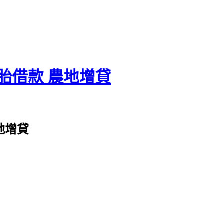
胎借款 農地增貸
地增貸