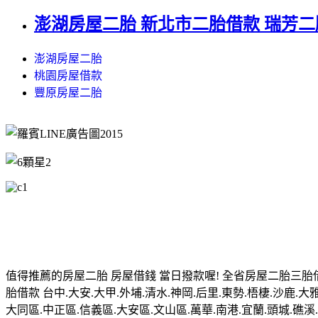
澎湖房屋二胎 新北市二胎借款 瑞芳二
澎湖房屋二胎
桃園房屋借款
豐原房屋二胎
值得推薦的房屋二胎 房屋借錢 當日撥款喔! 全省房屋二胎三胎借
胎借款 台中.大安.大甲.外埔.清水.神岡.后里.東勢.梧棲.沙鹿.大雅
大同區.中正區.信義區.大安區.文山區.萬華.南港.宜蘭.頭城.礁溪.壯