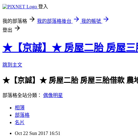
登入
我的部落格
我的部落格後台
我的帳號
登出
★【京誠】★ 房屋二胎 房屋三
跳到主文
★【京誠】★ 房屋二胎 房屋三胎借款 農
部落格全站分類：
偶像明星
相簿
部落格
名片
Oct
22
Sun
2017
16:51