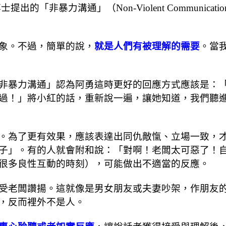
g）博士提出的「非暴力溝通」（Non-Violent Commu
象。不過，簡單的說，
就是人們有被理解的需要
。當
非暴力溝通」認為阿勇這時更好的回應方式應該是：
過！」將小紅的話，重新說一遍，讓她知道，我們聽
。為了更有效果，應該表達出同仇敵愾、立場一致，
子」。有的人就會附和說：「對啊！老闆太可惡了！
很多良性互動的時刻），可能做出不適當的反應。
受老闆讚揚。這就像是男女朋友或夫妻吵架，作朋友
，反而裡外不是人。