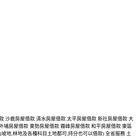
款 沙鹿房屋借款 清水房屋借款 太平房屋借款 新社房屋借款 大
外埔房屋借款 東勢房屋借款 霧峰房屋借款 和平房屋借款 東區
山坡地,林地及各種科目土地都可,持分也可以借款) 全省服務 土