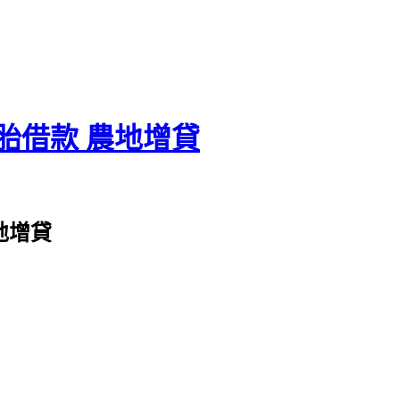
胎借款 農地增貸
地增貸