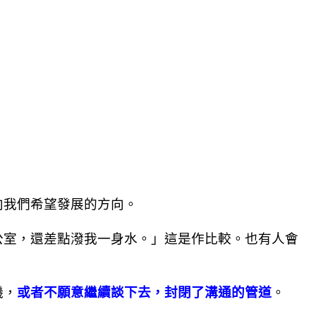
向我們希望發展的方向。
公室，還差點潑我一身水。」這是作比較。也有人會
譏，
或者不願意繼續談下去，封閉了溝通的管道
。