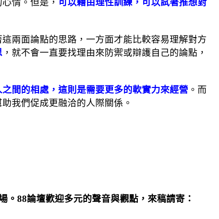
的心情。但是，
可以藉由理性訓練，可以試著推想對
著這兩面論點的思路，一方面才能比較容易理解對方
思
，就不會一直要找理由來防禦或辯護自己的論點，
人之間的相處，這則是需要更多的軟實力來經營
。而
幫助我們促成更融洽的人際關係。
場。88論壇歡迎多元的聲音與觀點，來稿請寄：