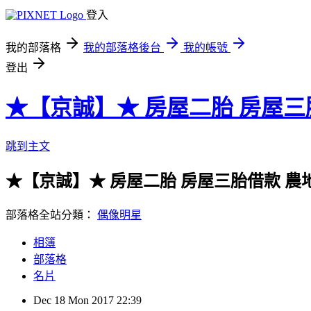
登入
我的部落格
我的部落格後台
我的帳號
登出
★【京誠】★ 房屋二胎 房屋三
跳到主文
★【京誠】★ 房屋二胎 房屋三胎借款 農
部落格全站分類：
偶像明星
相簿
部落格
名片
Dec
18
Mon
2017
22:39