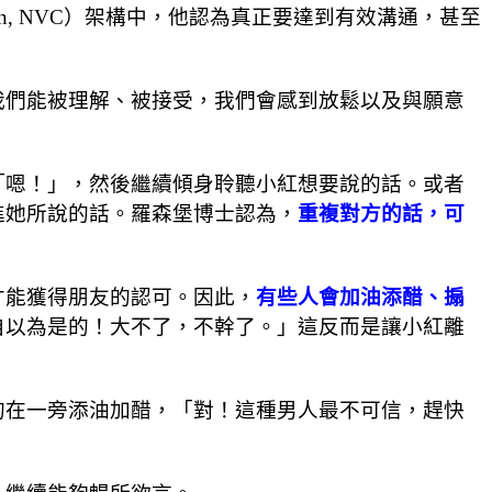
nication, NVC）架構中，他認為真正要達到有效溝通，甚至
我們能被理解、被接受，我們會感到放鬆以及與願意
「嗯！」，然後繼續傾身聆聽小紅想要說的話。或者
進她所說的話。羅森堡博士認為，
重複對方的話，可
才能獲得朋友的認可。因此，
有些人會加油添醋、搧
自以為是的！大不了，不幹了。」這反而是讓小紅離
的在一旁添油加醋，「對！這種男人最不可信，趕快