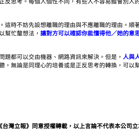
正反思考。每個人個性不同，有些人不容易體會別人
。這時不妨先設想離職的理由與不應離職的理由。順
以幫忙釐想法，
讓對方可以確認你能懂得他／她的意
問題都可以交由機器、網路資訊來解決。但是，
人與
聽，無論是同理心的培養或是正反思考的轉換，可以
《台灣立報》同意授權轉載，以上言論不代表本公司立