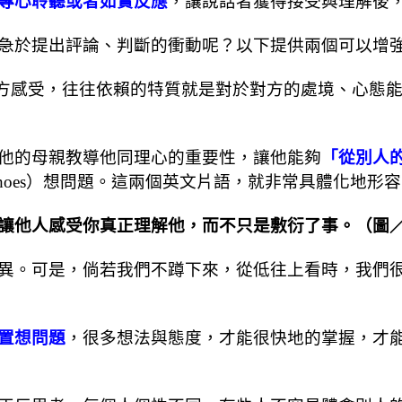
專心聆聽或者如實反應
，讓說話者獲得接受與理解後
急於提出評論、判斷的衝動呢？以下提供兩個可以增
方感受，往往依賴的特質就是對於對方的處境、心態
他的母親教導他同理心的重要性，讓他能夠
「從別人
 their shoes）想問題。這兩個英文片語，就非常具體化
讓他人感受你真正理解他，而不只是敷衍了事。（圖／
異。可是，倘若我們不蹲下來，從低往上看時，我們
置想問題
，很多想法與態度，才能很快地的掌握，才