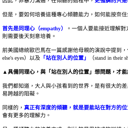
因此，非暴力溝通，在傾聽的過程中，
更強調的只是
但是，要如何培養這種專心傾聽能力，如何能按奈住
首先是同理心（empathy）
。一個人要能接近理解對
則需要後天刻意培養。
前美國總統歐巴馬在一篇感謝他母親的演說中提到，
else's eyes）以及
「站在別人的位置」
（stand in
▲具備同理心，與「站在別人的位置」想問題，才能
我們都知道，大人與小孩看到的世界，是有很大的差
易跨越的阻礙。
同樣的，
真正有深度的傾聽，就是要能站在對方的位
會有更多的理解力。