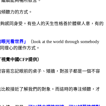
，繼續能夠暢所欲言。
強傾聽力的方式。
能夠感同身受。有些人的天生性格善於體察人意，有的
的眼光看世界」
（look at the world through somebody
地形容同理心的運作方式。
視覺中國CFP提供）
很容易忘記眼前的桌子、矮牆，對孩子都是一個不容
能比較接近了解我們的對象。而這時的專注傾聽，才