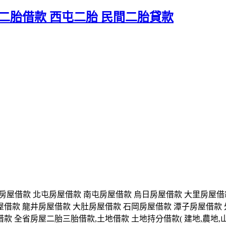
二胎借款 西屯二胎 民間二胎貸款
屯房屋借款 北屯房屋借款 南屯房屋借款 烏日房屋借款 大里房屋借
屋借款 龍井房屋借款 大肚房屋借款 石岡房屋借款 潭子房屋借款 
款 全省房屋二胎三胎借款,土地借款 土地持分借款( 建地,農地,