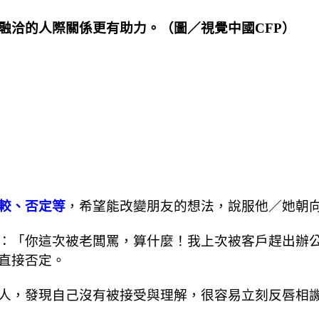
融洽的人際關係更有助力。（圖／視覺中國CFP）
較、否定等
，希望能改變朋友的想法，說服他／她朝
：「你這次被老闆罵，算什麼！我上次被客戶趕出辦
直接否定。
人，發現自己沒有被接受與理解，很容易立刻反唇相