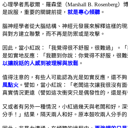
心理學者馬歇爾．羅森堡（Marshall B. Rosenber
是說服，重要的關鍵前提，
就是專心傾聽
。
腦神經學者從大腦結構、神經元發展來解釋這樣的現
與對方建立聯繫，而不再是防禦或是攻擊。
因此，當小紅說：「我覺得很不舒服，很難過」。「
是如實地反應：「我聽到你說：你覺得不舒服，很難
以讓說話的人感到被理解與放鬆
。
值得注意的，有些人可能認為光是如實反應，還不夠
風點火
。譬如，當小紅說：「老闆這次讓我很沒有面
真實情況更遠（譬如這次衝突只是偶發性的，還是有
又或者有另外一種情況，小紅過幾天與老闆和好，深
分手！」結果，隔天兩人和好。原本鼓吹兩人分手的