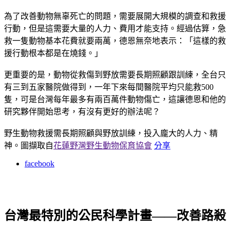
為了改善動物無辜死亡的問題，需要展開大規模的調查和救援
行動，但是這需要大量的人力、費用才能支持。經過估算，急
救一隻動物基本花費就要兩萬，德恩無奈地表示：「這樣的救
援行動根本都是在燒錢。」
更重要的是，動物從救傷到野放需要長期照顧跟訓練，全台只
有三到五家醫院做得到，一年下來每間醫院平均只能救500
隻，可是台灣每年最多有兩百萬件動物傷亡，這讓德恩和他的
研究夥伴開始思考，有沒有更好的辦法呢？
野生動物救援需長期照顧與野放訓練，投入龐大的人力、精
神。圖擷取自
花蓮野灣野生動物保育協會
分享
facebook
台灣最特別的公民科學計畫——改善路殺