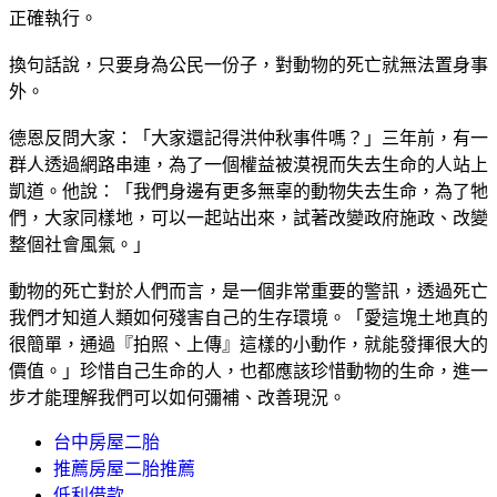
正確執行。
換句話說，只要身為公民一份子，對動物的死亡就無法置身事
外。
德恩反問大家：「大家還記得洪仲秋事件嗎？」三年前，有一
群人透過網路串連，為了一個權益被漠視而失去生命的人站上
凱道。他說：「我們身邊有更多無辜的動物失去生命，為了牠
們，大家同樣地，可以一起站出來，試著改變政府施政、改變
整個社會風氣。」
動物的死亡對於人們而言，是一個非常重要的警訊，透過死亡
我們才知道人類如何殘害自己的生存環境。「愛這塊土地真的
很簡單，通過『拍照、上傳』這樣的小動作，就能發揮很大的
價值。」珍惜自己生命的人，也都應該珍惜動物的生命，進一
步才能理解我們可以如何彌補、改善現況。
台中房屋二胎
推薦房屋二胎推薦
低利借款