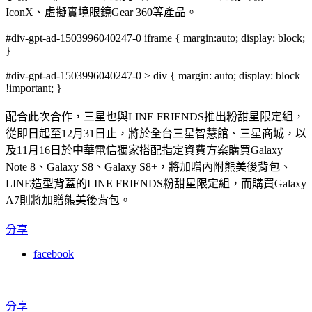
IconX、虛擬實境眼鏡Gear 360等產品。
#div-gpt-ad-1503996040247-0 iframe { margin:auto; display: block;
}
#div-gpt-ad-1503996040247-0 > div { margin: auto; display: block
!important; }
配合此次合作，三星也與LINE FRIENDS推出粉甜星限定組，
從即日起至12月31日止，將於全台三星智慧館、三星商城，以
及11月16日於中華電信獨家搭配指定資費方案購買Galaxy
Note 8、Galaxy S8、Galaxy S8+，將加贈內附熊美後背包、
LINE造型背蓋的LINE FRIENDS粉甜星限定組，而購買Galaxy
A7則將加贈熊美後背包。
分享
facebook
分享