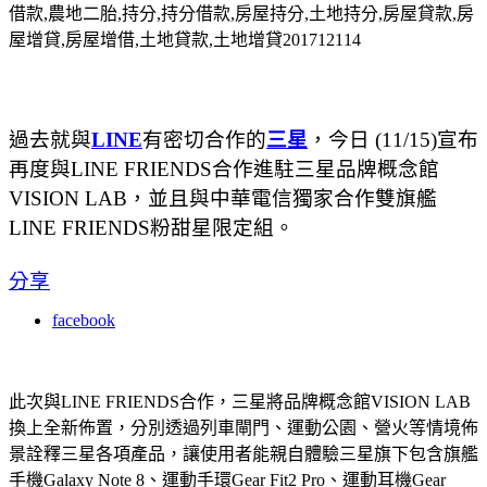
借款,農地二胎,持分,持分借款,房屋持分,土地持分,房屋貸款,房
屋增貸,房屋增借,土地貸款,土地增貸201712114
過去就與
LINE
有密切合作的
三星
，今日 (11/15)宣布
再度與LINE FRIENDS合作進駐三星品牌概念館
VISION LAB，並且與中華電信獨家合作雙旗艦
LINE FRIENDS粉甜星限定組。
分享
facebook
此次與LINE FRIENDS合作，三星將品牌概念館VISION LAB
換上全新佈置，分別透過列車閘門、運動公園、營火等情境佈
景詮釋三星各項產品，讓使用者能親自體驗三星旗下包含旗艦
手機Galaxy Note 8、運動手環Gear Fit2 Pro、運動耳機Gear