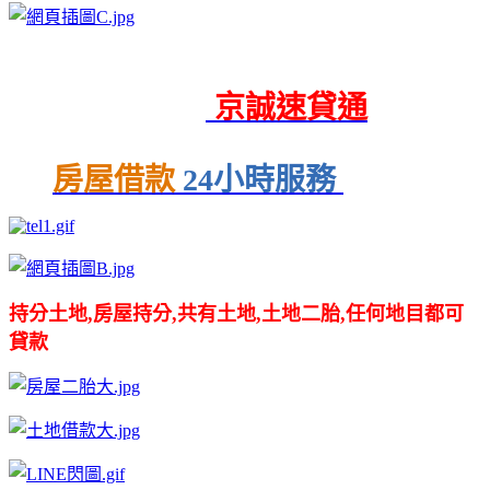
京誠速貸通
房屋借款
24小時服務
持分土地,房屋持分,共有土地,土地二胎,任何地目都可
貸款