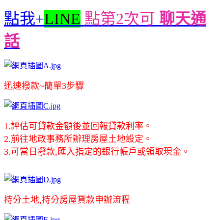
點我+
LINE
點第2次可
聊天通
話
迅速撥款~簡單3步驟
1.評估可貸款金額後並回報貸款利率。
2.前往地政事務所辦理房屋土地設定。
3.可當日撥款,匯入指定的銀行帳戶或領取現金。
持分土地,持分房屋貸款申辦流程