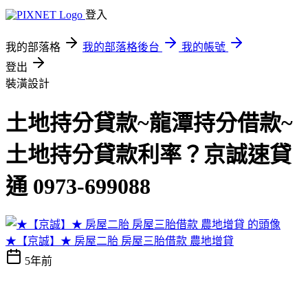
登入
我的部落格
我的部落格後台
我的帳號
登出
裝潢設計
土地持分貸款~龍潭持分借款~
土地持分貸款利率？京誠速貸
通 0973-699088
★【京誠】★ 房屋二胎 房屋三胎借款 農地增貸
5年前