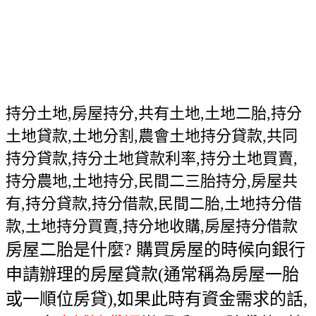
持分土地,房屋持分,共有土地,土地二胎,持分
土地貸款,土地分割,農會土地持分貸款,共同
持分貸款,持分土地貸款利率,持分土地買賣,
持分農地,土地持分,民間二三胎持分,房屋共
有,持分貸款,持分借款,民間二胎,土地持分借
款,土地持分買賣,持分地收購,房屋持分借款
房屋二胎是什麼? 購買房屋的時候向銀行
申請辦理的房屋貸款(通常稱為房屋一胎
或一順位房貸),如果此時有資金需求的話,