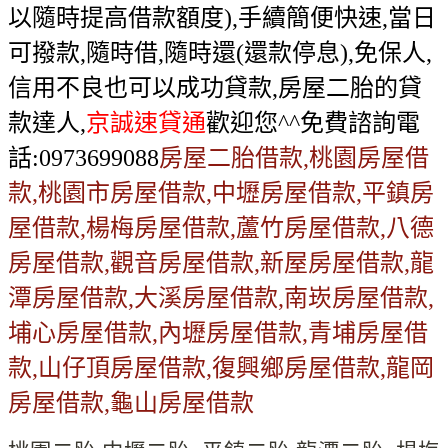
以隨時提高借款額度),手續簡便快速,當日
可撥款,隨時借,隨時還(還款停息),免保人,
信用不良也可以成功貸款,房屋二胎的貸
款達人,
京誠速貸通
歡迎您^^免費諮詢電
話:0973699088
房屋二胎借款,桃園房屋借
款,桃園市房屋借款,中壢房屋借款,平鎮房
屋借款,楊梅房屋借款,蘆竹房屋借款,八德
房屋借款,觀音房屋借款,新屋房屋借款,龍
潭房屋借款,大溪房屋借款,南崁房屋借款,
埔心房屋借款,內壢房屋借款,青埔房屋借
款,山仔頂房屋借款,復興鄉房屋借款,龍岡
房屋借款,龜山房屋借款