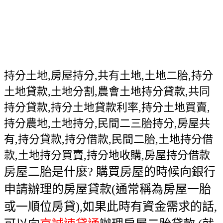
持分土地,房屋持分,共有土地,土地二胎,持分
土地貸款,土地分割,農會土地持分貸款,共同
持分貸款,持分土地貸款利率,持分土地買賣,
持分農地,土地持分,民間二三胎持分,房屋共
有,持分貸款,持分借款,民間二胎,土地持分借
款,土地持分買賣,持分地收購,房屋持分借款
房屋二胎是什麼? 購買房屋的時候向銀行
申請辦理的房屋貸款(通常稱為房屋一胎
或一順位房貸),如果此時有資金需求的話,