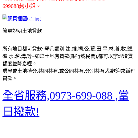
699088趙小姐。
簡單說明土地貸款
所有地目都可貸款~舉凡類別:建.雜.祠.公.墓.田.旱.林.養.牧.鹽.
礦.水.溜.溝,等~如您土地有貸款(銀行或民間),都可以辦理增貸
額度並降息喔。
房屋或土地持分,共同共有,或公同共有,分別共有,都歡迎來辦理
貸款。
全省服務,0973-699-088 ,當
日撥款!