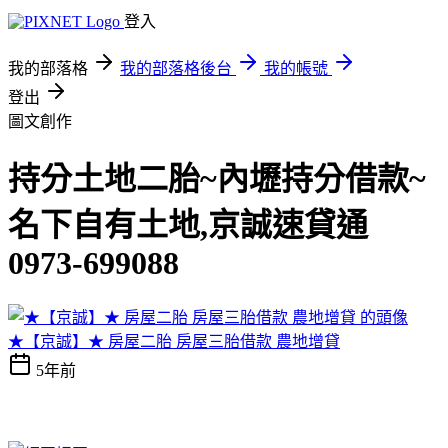
登入
我的部落格
我的部落格後台
我的帳號
登出
圖文創作
持分土地二胎~內壢持分借款~
名下自有土地,京誠速貸通
0973-699088
★【京誠】★ 房屋二胎 房屋三胎借款 農地增貸
5年前