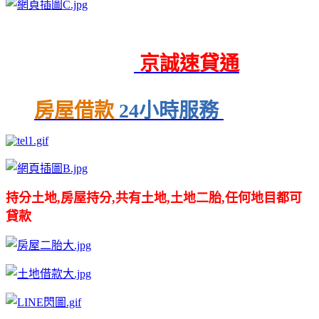
京誠速貸通
房屋借款
24小時服務
持分土地,房屋持分,共有土地,土地二胎,任何地目都可
貸款