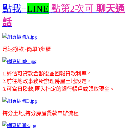
點我+
LINE
點第2次可
聊天通
話
迅速撥款~簡單3步驟
1.評估可貸款金額後並回報貸款利率。
2.前往地政事務所辦理房屋土地設定。
3.可當日撥款,匯入指定的銀行帳戶或領取現金。
持分土地,持分房屋貸款申辦流程