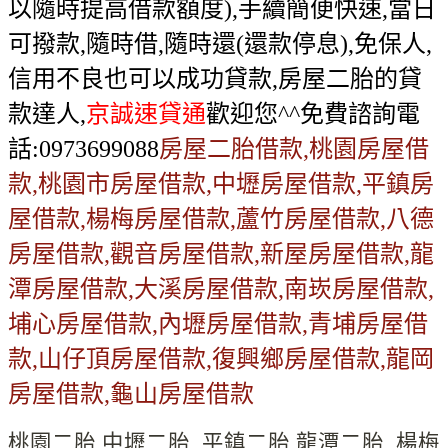
以隨時提高借款額度),手續簡便快速,當日
可撥款,隨時借,隨時還(還款停息),免保人,
信用不良也可以成功貸款,房屋二胎的貸
款達人,
京誠速貸通
歡迎您^^免費諮詢電
話:0973699088
房屋二胎借款,桃園房屋借
款,桃園市房屋借款,中壢房屋借款,平鎮房
屋借款,楊梅房屋借款,蘆竹房屋借款,八德
房屋借款,觀音房屋借款,新屋房屋借款,龍
潭房屋借款,大溪房屋借款,南崁房屋借款,
埔心房屋借款,內壢房屋借款,青埔房屋借
款,山仔頂房屋借款,復興鄉房屋借款,龍岡
房屋借款,龜山房屋借款
桃園二胎
,
中壢二胎
,
平鎮二胎
,
龍潭二胎
,
楊梅