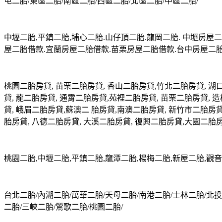
屯二胎/東區二胎/南區二胎/西區二胎/北區二胎/中區二胎/
中壢二胎,平鎮二胎,埔心二胎.山仔頂二胎.龍岡二胎. 中壢房屋
屋二胎借款.宜蘭房屋二胎借款.苗栗房屋二胎借款.台中房屋二胎
桃園二胎房貸, 苗栗二胎房貸, 香山二胎房貸,竹北二胎房貸, 湖口
貸, 龍二胎房貸, 通霄二胎房貸,苑裡二胎房貸, 苗栗二胎房貸, 
貸, 峨眉二胎房貸,蘇澳二 胎房貸,南澳二胎房貸, 新竹市二胎房貸
胎房貸, 八德二胎房貸, 大溪二胎房貸, 復興二胎房貸,大園二胎房
桃園二胎,中壢二胎,平鎮二胎,龍潭二胎,楊梅二胎,新屋二胎,觀音
台北二胎/內湖二胎/萬華二胎/天母二胎/南港二胎/士林二胎/北投
二胎/三峽二胎/鶯歌二胎/桃園二胎/