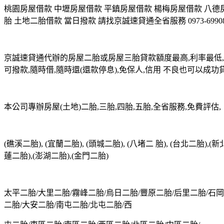
桃園房屋借款 中壢房屋借款 平鎮房屋借款 楊梅房屋借款 八德
胎 土地二胎借款 當日撥款 請找京誠速貸通全省服務 0973-69
京誠速貸通代辦的房屋二胎或房屋三胎貸款額度最高,利率最低,撥
可撥款,隨時借,隨時還(還款停息),免保人,信用 不良也可以成功貸款
本公司專辦房屋(土地)二胎,三胎,四胎,五胎,全省服務,免費評估,
(礁溪二胎), (宜蘭二胎), (頭城二胎), (八堵二 胎), (台北二胎),
蓮二胎),(澎湖二胎),(金門二胎)
太平二胎/大里二胎/霧峰二胎/烏日二胎/豐原二胎/后里二胎/石岡
二胎/大安二胎/南屯二胎/北屯二胎/西