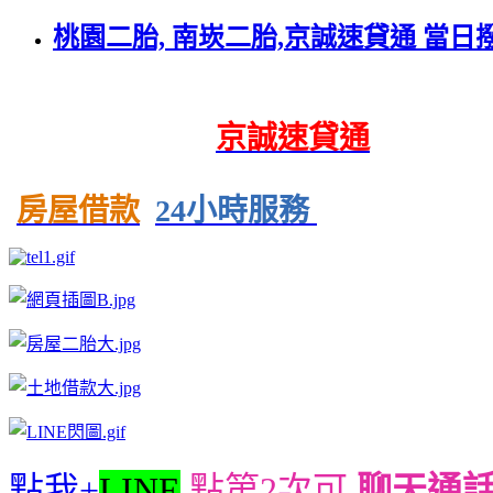
桃園二胎, 南崁二胎,京誠速貸通 當日
京誠速貸通
房屋借款
24小時服務
點我+
LINE
點第2次可
聊天通