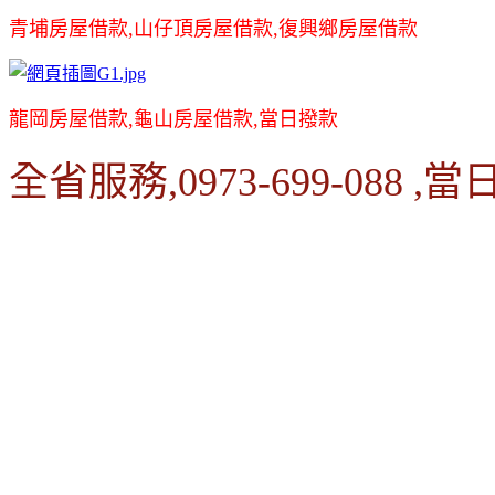
青埔房屋借款,山仔頂房屋借款,復興鄉房屋借款
龍岡房屋借款,龜山房屋借款,當日撥款
全省服務,0973-699-088 ,