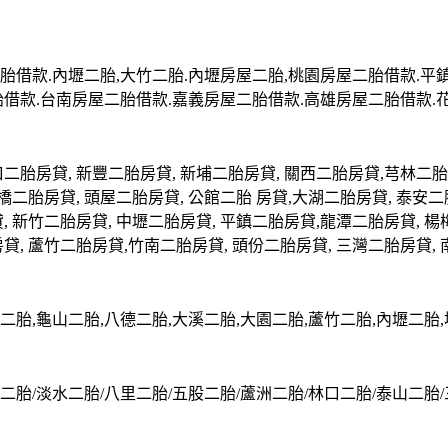
二胎借款.內壢二胎,大竹二胎.內壢房屋二胎,桃園房屋二胎借款.
借款.台南房屋二胎借款.嘉義房屋二胎借款.高雄房屋二胎借款.
二胎房貸, 新豐二胎房貸, 新埔二胎房貸, 關西二胎房貸,芎林二胎
造橋二胎房貸, 頭屋二胎房貸, 公館二胎 房貸,大湖二胎房貸, 泰
, 新竹二胎房貸, 中壢二胎房貸, 平鎮二胎房貸,龍潭二胎房貸, 
貸, 蘆竹二胎房貸,竹南二胎房貸, 頭份二胎房貸, 三灣二胎房貸, 
二胎,龜山二胎,八德二胎,大溪二胎,大園二胎,蘆竹二胎,內壢二胎
二胎/淡水二胎/八里二胎/五股二胎/蘆洲二胎/林口二胎/泰山二胎/