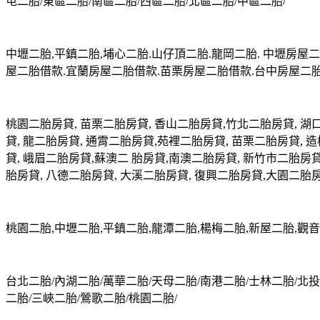
屯二胎/東區二胎/南區二胎/西區二胎/北區二胎/中區二胎/
中壢二胎,平鎮二胎,埔心二胎.山仔頂二胎.龍岡二胎. 中壢房屋
屋二胎借款.宜蘭房屋二胎借款.苗栗房屋二胎借款.台中房屋二胎
桃園二胎房貸, 苗栗二胎房貸, 香山二胎房貸,竹北二胎房貸, 湖口
貸, 龍二胎房貸, 通霄二胎房貸,苑裡二胎房貸, 苗栗二胎房貸, 
貸, 峨眉二胎房貸,蘇澳二 胎房貸,南澳二胎房貸, 新竹市二胎房貸
胎房貸, 八德二胎房貸, 大溪二胎房貸, 復興二胎房貸,大園二胎房
桃園二胎,中壢二胎,平鎮二胎,龍潭二胎,楊梅二胎,新屋二胎,觀音
台北二胎/內湖二胎/萬華二胎/天母二胎/南港二胎/士林二胎/北投
二胎/三峽二胎/鶯歌二胎/桃園二胎/