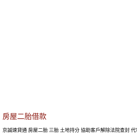
房屋二胎借款
京誠速貸通 房屋二胎 三胎 土地持分 協助客戶解除法院查封 代客標