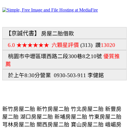
【京誠代書】
房屋二胎借款
6.0 ★★★★★★
六顆星評價
(313)
讚
13020
桃園市
中壢區環西路二段300巷8之10號
優質推
薦
於上午8:30分營業 0930-503-911 李健銘
新竹房屋二胎 新竹房屋二胎 竹北房屋二胎 新豐房
屋二胎 湖口房屋二胎 新埔房屋二胎 竹東房屋二胎
芎林房屋二胎 關西房屋二胎 寶山房屋二胎 峨嵋房