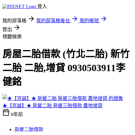
登入
我的部落格
我的部落格後台
我的帳號
登出
視聽娛樂
房屋二胎借款 (竹北二胎) 新竹
二胎 二胎,增貸 0930503911李
健銘
★【京誠】★ 房屋二胎 房屋三胎借款 農地增貸
8年前
房屋二胎借款