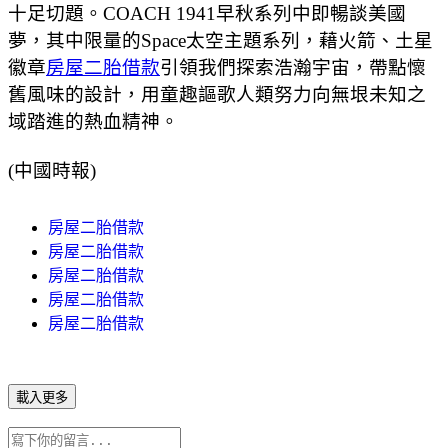
十足切題。COACH 1941早秋系列中即暢談美國
夢，其中限量的Space太空主題系列，藉火箭、土星
徽章
房屋二胎借款
引領我們探索浩瀚宇宙，帶點懷
舊風味的設計，用童趣謳歌人類努力向無垠未知之
域踏進的熱血精神。
(中國時報)
房屋二胎借款
房屋二胎借款
房屋二胎借款
房屋二胎借款
房屋二胎借款
載入更多